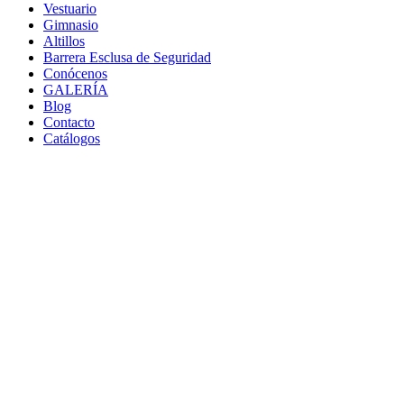
Vestuario
Gimnasio
Altillos
Barrera Esclusa de Seguridad
Conócenos
GALERÍA
Blog
Contacto
Catálogos