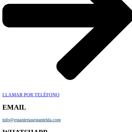
LLAMAR POR TELÉFONO
EMAIL
info@estanteriasestantelda.com