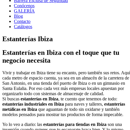
Barrera Esclusa de Seguridad
Conócenos
GALERÍA
Blog
Contacto
Catálogos
Estanterías Ibiza
Estanterías en Ibiza con el toque que tu
negocio necesita
Vivir y trabajar en Ibiza tiene su encanto, pero también sus retos. Aqu
cada metro de espacio cuenta, ya sea en un almacén de la carretera de
San Antonio, en una tienda del puerto de Ibiza o en un gimnasio en
Santa Eulalia. Por eso cada vez más empresas locales apuestan por
organizarlo todo con sistemas de almacenaje de calidad.
Si buscas
estanterías en Ibiza
, te cuento que tenemos de todo:
estanterías industriales en Ibiza
para naves y talleres,
estanterías
metálicas en Ibiza
que aguantan de todo sin oxidarse y también
modelos pensados para mostrar tus productos de forma impecable.
Yo lo veo a diario: las
estanterías para tiendas en Ibiza
son una
inversión cuando quieres que tu escaparate luzca bien. Y lo mismo