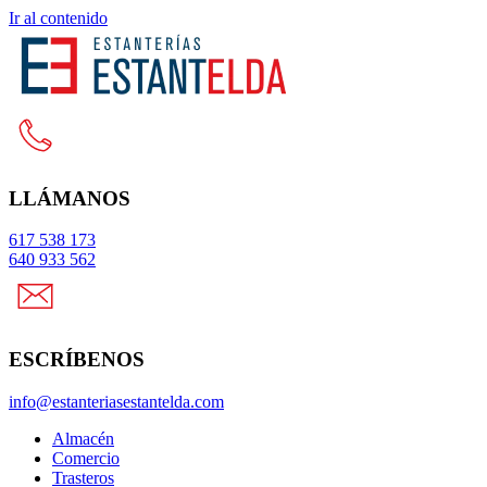
Ir al contenido
LLÁMANOS
617 538 173
640 933 562
ESCRÍBENOS
info@estanteriasestantelda.com
Almacén
Comercio
Trasteros