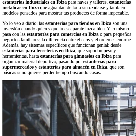
estanterías industriales en Ibiza
para naves y talleres,
estanterías
metálicas en Ibiza
que aguantan de todo sin oxidarse y también
modelos pensados para mostrar tus productos de forma impecable.
Yo lo veo a diario: las
estanterías para tiendas en Ibiza
son una
inversión cuando quieres que tu escaparate luzca bien. Y lo mismo
pasa con las
estanterías para comercios en Ibiza
o para pequeños
negocios familiares; la diferencia entre el caos y el orden es enorme.
Además, hay sistemas específicos que funcionan genial: desde
estanterías para ferreterías en Ibiza
, que soportan peso y
herramientas, hasta
estanterías para gimnasios en Ibiza
para
organizar material deportivo, pasando por
estanterías para
supermercados
y
estanterías para almacén en Ibiza
, que son
básicas si no quieres perder tiempo buscando cosas.