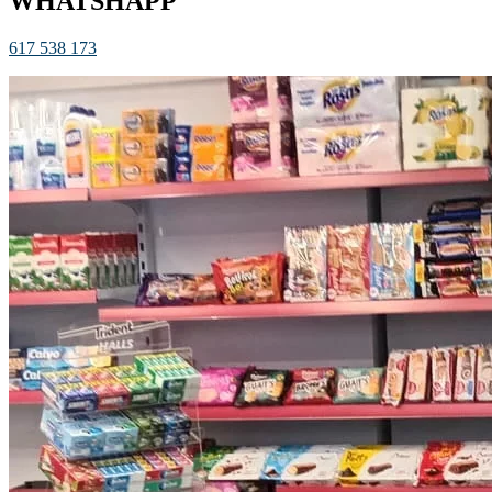
WHATSHAPP
617 538 173