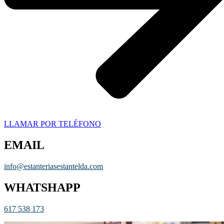
LLAMAR POR TELÉFONO
EMAIL
info@estanteriasestantelda.com
WHATSHAPP
617 538 173