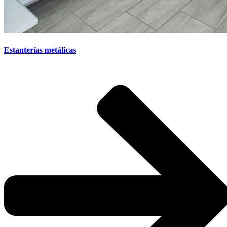
Estanterías metálicas