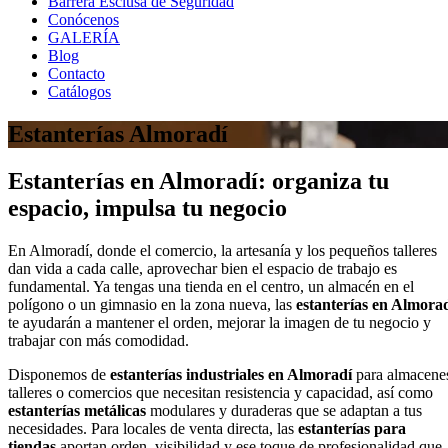
Barrera Esclusa de Seguridad
Conócenos
GALERÍA
Blog
Contacto
Catálogos
Estanterías Almoradí
Estanterías en Almoradí: organiza tu
espacio, impulsa tu negocio
En Almoradí, donde el comercio, la artesanía y los pequeños talleres
dan vida a cada calle, aprovechar bien el espacio de trabajo es
fundamental. Ya tengas una tienda en el centro, un almacén en el
polígono o un gimnasio en la zona nueva, las
estanterías en Almora
te ayudarán a mantener el orden, mejorar la imagen de tu negocio y
trabajar con más comodidad.
Disponemos de
estanterías industriales en Almoradí
para almacene
talleres o comercios que necesitan resistencia y capacidad, así como
estanterías metálicas
modulares y duraderas que se adaptan a tus
necesidades. Para locales de venta directa, las
estanterías para
tiendas
aportan orden, visibilidad y ese toque de profesionalidad que