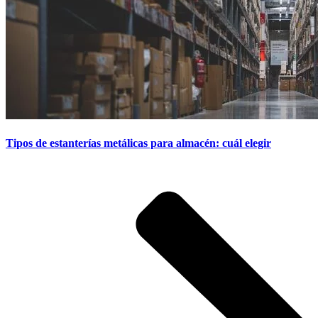
Tipos de estanterías metálicas para almacén: cuál elegir