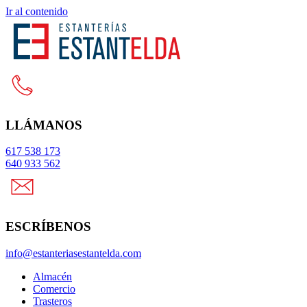
Ir al contenido
LLÁMANOS
617 538 173
640 933 562
ESCRÍBENOS
info@estanteriasestantelda.com
Almacén
Comercio
Trasteros