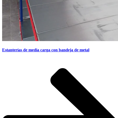
Estanterías de media carga con bandeja de metal