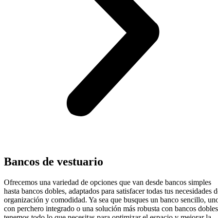
Bancos de vestuario
Ofrecemos una variedad de opciones que van desde bancos simples
hasta bancos dobles, adaptados para satisfacer todas tus necesidades d
organización y comodidad. Ya sea que busques un banco sencillo, un
con perchero integrado o una solución más robusta con bancos dobles
tenemos todo lo que necesitas para optimizar el espacio y mejorar la