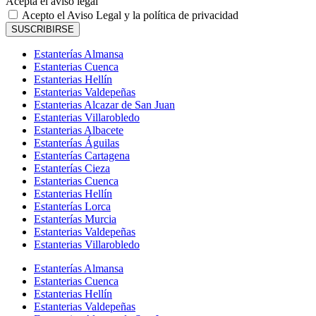
Acepta el aviso legal
Acepto el Aviso Legal y la política de privacidad
SUSCRIBIRSE
Estanterías Almansa
Estanterias Cuenca
Estanterias Hellín
Estanterias Valdepeñas
Estanterias Alcazar de San Juan
Estanterias Villarobledo
Estanterias Albacete
Estanterías Águilas
Estanterías Cartagena
Estanterías Cieza
Estanterias Cuenca
Estanterias Hellín
Estanterías Lorca
Estanterías Murcia
Estanterias Valdepeñas
Estanterias Villarobledo
Estanterías Almansa
Estanterias Cuenca
Estanterias Hellín
Estanterias Valdepeñas