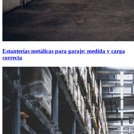
Estanterías metálicas para garaje: medida y carga
correcta